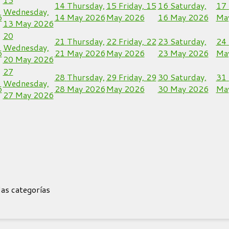
14
Thursday,
15
Friday, 15
16
Saturday,
17
Wednesday,
6
14 May 2026
May 2026
16 May 2026
Ma
13 May 2026
20
21
Thursday,
22
Friday, 22
23
Saturday,
24
Wednesday,
6
21 May 2026
May 2026
23 May 2026
Ma
20 May 2026
27
28
Thursday,
29
Friday, 29
30
Saturday,
31
Wednesday,
6
28 May 2026
May 2026
30 May 2026
Ma
27 May 2026
as categorías