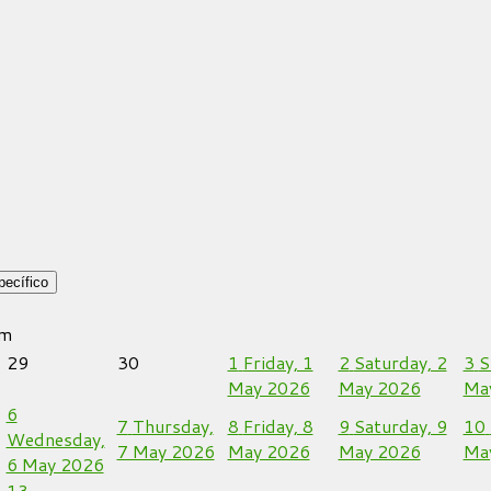
pecífico
m
29
30
1
Friday, 1
2
Saturday, 2
3
S
May 2026
May 2026
Ma
6
7
Thursday,
8
Friday, 8
9
Saturday, 9
10
Wednesday,
7 May 2026
May 2026
May 2026
Ma
6 May 2026
13