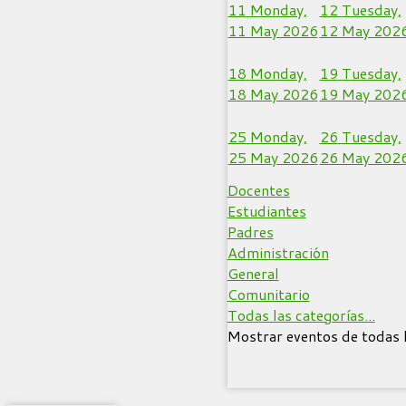
11
Monday,
12
Tuesday,
11 May 2026
12 May 202
18
Monday,
19
Tuesday,
18 May 2026
19 May 202
25
Monday,
26
Tuesday,
25 May 2026
26 May 202
Docentes
Estudiantes
Padres
Administración
General
Comunitario
Todas las categorías...
Mostrar eventos de todas l