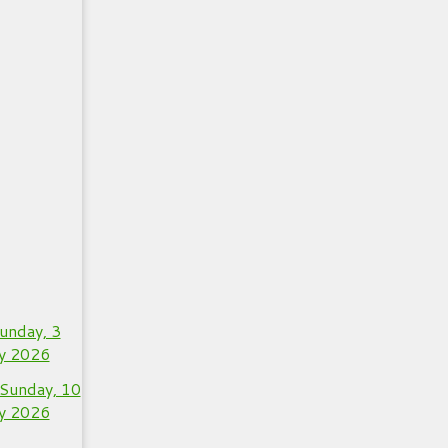
unday, 3
y 2026
Sunday, 10
y 2026