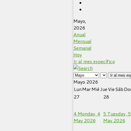
Mayo,
2026
Anual
Mensual
Semanal
Hoy
Ir al mes específico
Ir al mes es
Mayo 2026
Lun
Mar
Mié
Jue
Vie
Sáb
Do
27
28
4
Monday, 4
5
Tuesday, 5
May 2026
May 2026