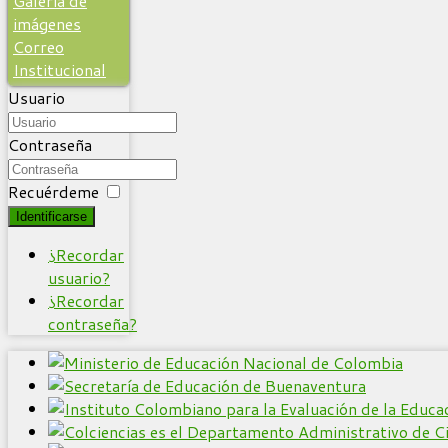
Galería de
imágenes
Correo
Institucional
Usuario
Contraseña
Recuérdeme
Identificarse
¿Recordar
usuario?
¿Recordar
contraseña?