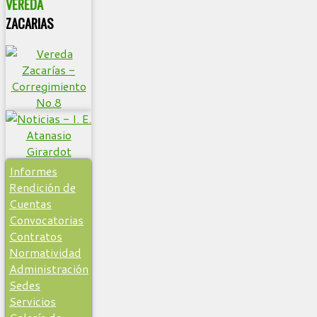
VEREDA
ZACARIAS
Informes
Rendición de
Cuentas
Convocatorias
Contratos
Normatividad
Administración
Sedes
Servicios