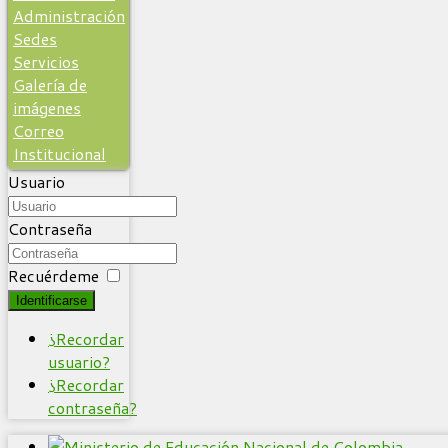
Administración
Sedes
Servicios
Galería de
imágenes
Correo
Institucional
Usuario
Contraseña
Recuérdeme
Identificarse
¿Recordar
usuario?
¿Recordar
contraseña?