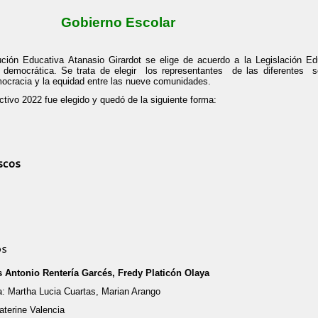
Gobierno Escolar
ución Educativa Atanasio Girardot se elige de acuerdo a la Legislación E
 democrática. Se trata de elegir los representantes de las diferentes 
mocracia y la equidad entre las nueve comunidades.
ctivo 2022 fue elegido y quedó de la siguiente forma:
scos
os
 Antonio Rentería Garcés, Fredy Platicón Olaya
ilia: Martha Lucia Cuartas, Marian Arango
antes : Katerine Valencia