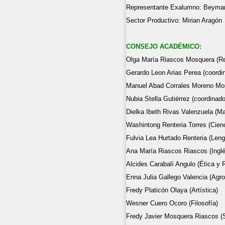
Representante Exalumn
Sector Productivo: Mirian Aragón
CONSEJO ACADÉMICO:
Olga María Riascos Mosquera (Re
Gerardo Leon Arias Perea (coordi
Manuel Abad Corrales Moreno Mor
Nubia Stella Gutiérrez (coordinado
Dielka Ibeth Rivas Valenzuela (M
Washintong Renteria Torres (Cien
Fulvia Lea Hurtado Renteria (Leng
Ana María Riascos Riascos (Inglé
Alcides Carabalí Angulo (Ética y R
Enna Julia Gallego Valencia (Agr
Fredy Platicón Olaya (Artística)
Wesner Cuero Ocoro (Filosofía)
Fredy Javier Mosquera Riascos (