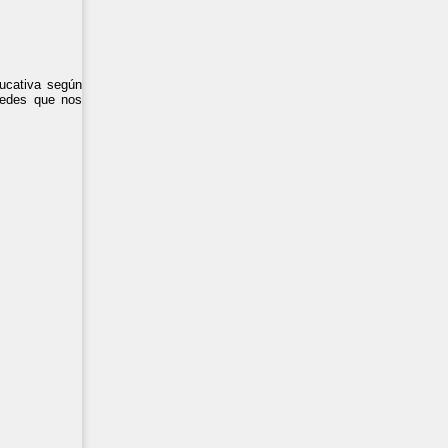
ducativa según
sedes que nos