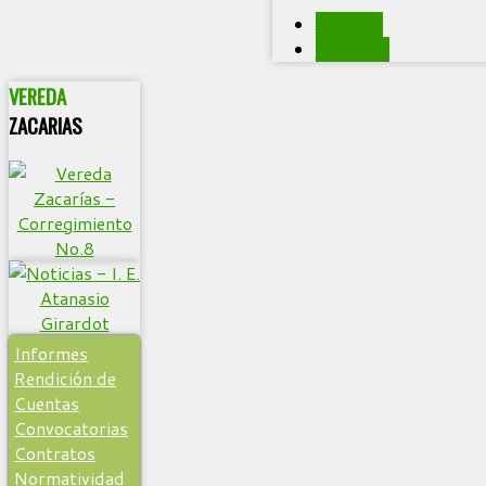
Anterior
Siguiente
VEREDA
ZACARIAS
Informes
Rendición de
Cuentas
Convocatorias
Contratos
Normatividad