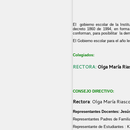
El gobierno escolar de la Instit
decreto 1860 de 1994, en forma
conforman, para posibilitar la de
El Gobierno escolar para el año le
Colegiados:
RECTORA:
Olga María Ria
CONSEJO DIRECTIVO:
Rectora
: Olga María Riasc
Representantes Docentes:
Jesús
Representantes Padres de Fam
Representante de Estudi