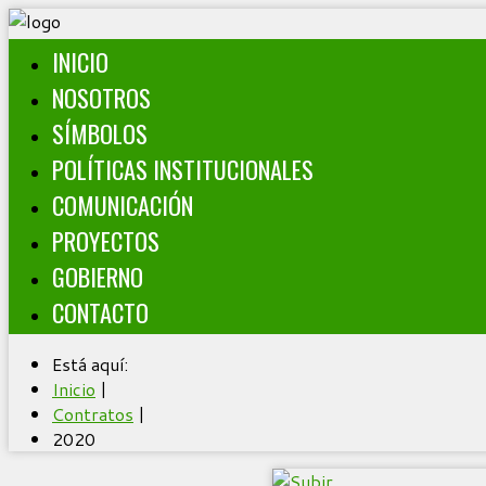
INICIO
NOSOTROS
SÍMBOLOS
POLÍTICAS INSTITUCIONALES
COMUNICACIÓN
PROYECTOS
GOBIERNO
CONTACTO
Está aquí:
Inicio
|
Contratos
|
2020