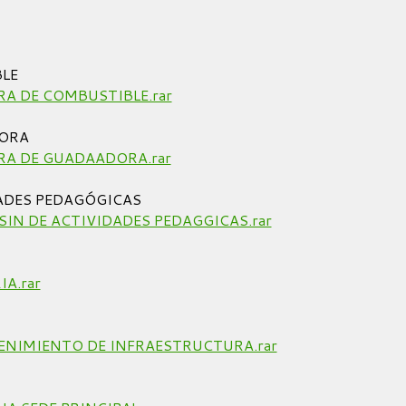
LE
A DE COMBUSTIBLE.rar
ORA
A DE GUADAADORA.rar
ADES PEDAGÓGICAS
IN DE ACTIVIDADES PEDAGGICAS.rar
A.rar
NIMIENTO DE INFRAESTRUCTURA.rar