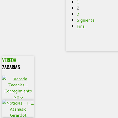
1
2
3
Siguiente
Final
VEREDA
ZACARIAS