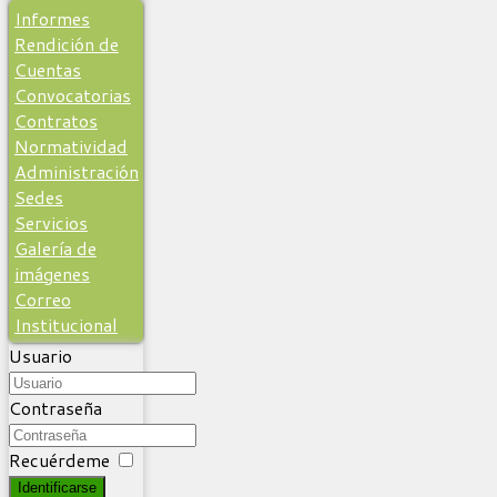
Informes
Rendición de
Cuentas
Convocatorias
Contratos
Normatividad
Administración
Sedes
Servicios
Galería de
imágenes
Correo
Institucional
Usuario
Contraseña
Recuérdeme
Identificarse