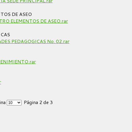
 SEDE PRINCIPAL.rar
TOS DE ASEO
RO ELEMENTOS DE ASEO.rar
ICAS
DES PEDAGOGICAS No. 02.rar
ENIMIENTO.rar
r
ina
Página 2 de 3