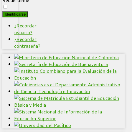
Recuérdeme
Identificarse
¿Recordar
usuario?
¿Recordar
contraseña?