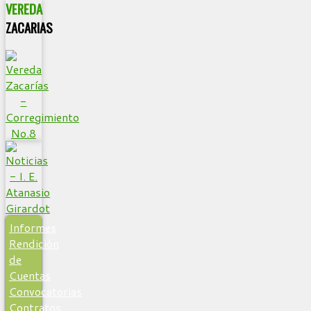
VEREDA
ZACARIAS
Informes
Rendición
de
Cuentas
Convocatorias
Contratos