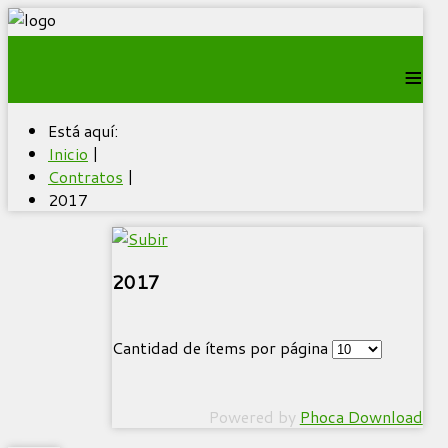
≡
Está aquí:
Inicio
|
Contratos
|
2017
2017
Cantidad de ítems por página
Powered by
Phoca Download