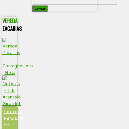
Enviar
VEREDA
ZACARIAS
Informes
Rendición
de